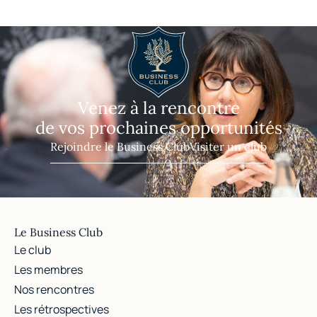
Venez à la rencontre
de vos prochaines opportunités
Rejoindre le Business Club
Visiter un club
Le Business Club
Le club
Les membres
Nos rencontres
Les rétrospectives