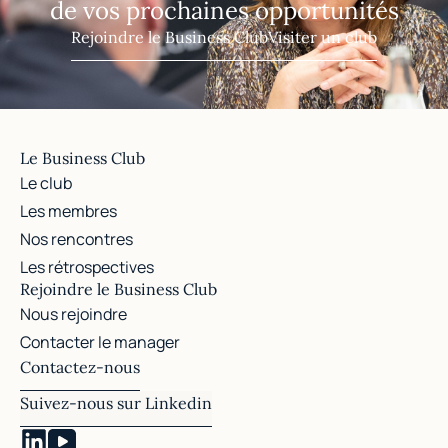
de vos prochaines opportunités
Rejoindre le Business Club
Visiter un club
Le Business Club
Le club
Les membres
Nos rencontres
Les rétrospectives
Rejoindre le Business Club
Nous rejoindre
Contacter le manager
Contactez-nous
Suivez-nous sur Linkedin