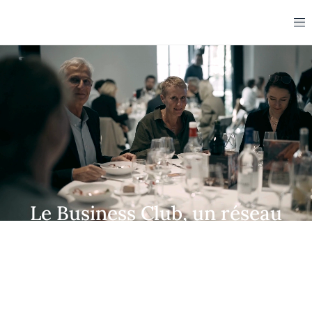
Le Business Club, un réseau
d'influence engagé à vos
côtés
Rejoindre le Business Club, c'est rencontrer ceux
qui comptent, écouter ceux qui inspirent, et