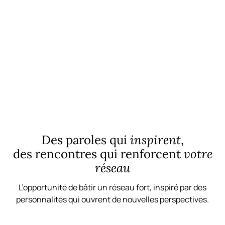
avancer plus vite grâce à la force du collectif.
Découvrir le Business Club
Des paroles qui
inspirent
,
des rencontres qui renforcent
votre
réseau
L’opportunité de bâtir un réseau fort, inspiré par des
personnalités qui ouvrent de nouvelles perspectives.